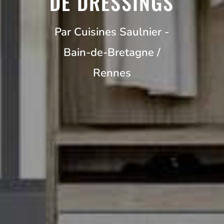
DE DRESSINGS
Par Cuisines Saulnier -
Bain-de-Bretagne /
Rennes