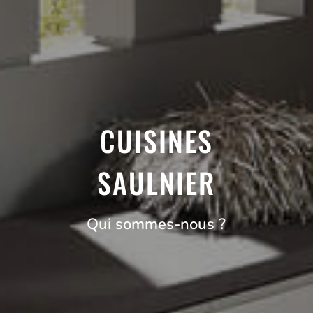
CUISINES
SAULNIER
Qui sommes-nous ?